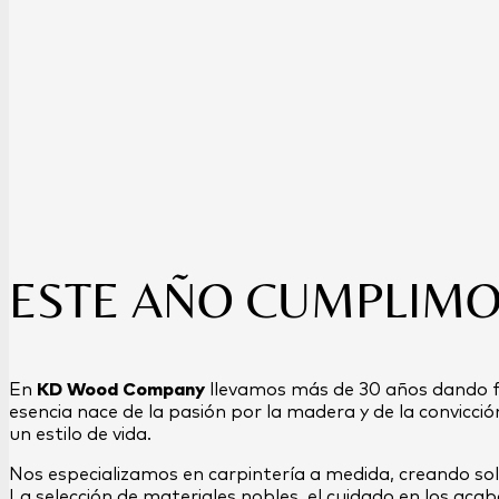
ESTE AÑO CUMPLIMO
En
KD Wood Company
llevamos más de 30 años dando f
esencia nace de la pasión por la madera y de la convicci
un estilo de vida.
Nos especializamos en carpintería a medida, creando sol
La selección de materiales nobles, el cuidado en los aca