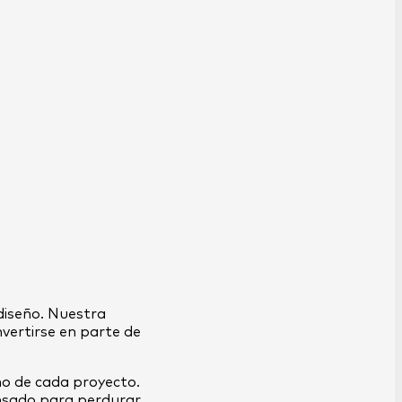
diseño. Nuestra
nvertirse en parte de
mo de cada proyecto.
pensado para perdurar