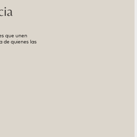
cia
es que unen
a de quienes las