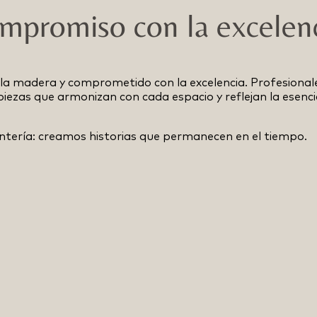
ompromiso con la excelen
la madera y comprometido con la excelencia. Profesional
a piezas que armonizan con cada espacio y reflejan la esenci
ería: creamos historias que permanecen en el tiempo.