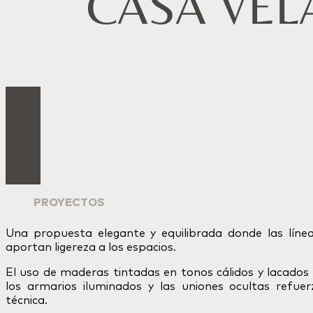
CASA VEL
PROYECTOS
Una propuesta elegante y equilibrada donde las línea
aportan ligereza a los espacios.
El uso de maderas tintadas en tonos cálidos y lacados
los armarios iluminados y las uniones ocultas refuer
técnica.