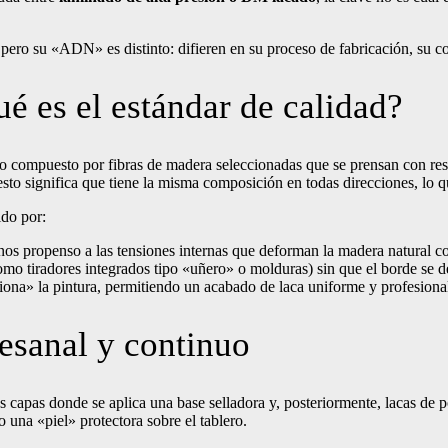
 pero su «ADN» es distinto: difieren en su proceso de fabricación, su 
é es el estándar de calidad?
mpuesto por fibras de madera seleccionadas que se prensan con resina
 esto significa que tiene la misma composición en todas direcciones, lo que
ido por:
s propenso a las tensiones internas que deforman la madera natural co
como tiradores integrados tipo «uñero» o molduras) sin que el borde se 
iona» la pintura, permitiendo un acabado de laca uniforme y profesiona
esanal y continuo
 capas donde se aplica una base selladora y, posteriormente, lacas de p
 una «piel» protectora sobre el tablero.