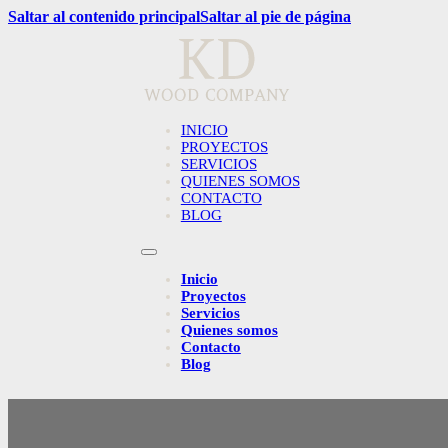
Saltar al contenido principal
Saltar al pie de página
INICIO
PROYECTOS
SERVICIOS
QUIENES SOMOS
CONTACTO
BLOG
Inicio
Proyectos
Servicios
Quienes somos
Contacto
Blog