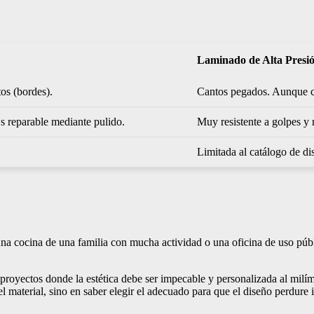
Laminado de Alta Presi
tos (bordes).
Cantos pegados. Aunque cas
s reparable mediante pulido.
Muy resistente a golpes y 
Limitada al catálogo de di
 una cocina de una familia con mucha actividad o una oficina de uso púb
 proyectos donde la estética debe ser impecable y personalizada al milím
n el material, sino en saber elegir el adecuado para que el diseño perdure