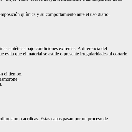
composición química y su comportamiento ante el uso diario.
s sintéticas bajo condiciones extremas. A diferencia del
 evita que el material se astille o presente irregularidades al cortarlo.
n el tiempo.
desmorone.
l.
oliuretano o acrílicas. Estas capas pasan por un proceso de