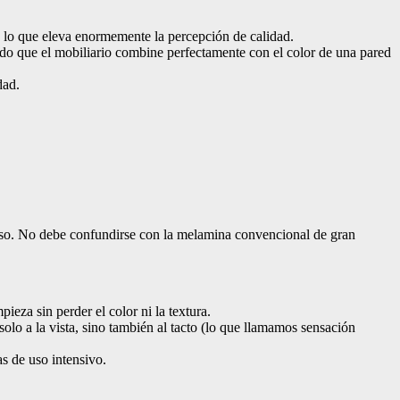
, lo que eleva enormemente la percepción de calidad.
do que el mobiliario combine perfectamente con el color de una pared
dad.
enso. No debe confundirse con la melamina convencional de gran
ieza sin perder el color ni la textura.
solo a la vista, sino también al tacto (lo que llamamos sensación
s de uso intensivo.