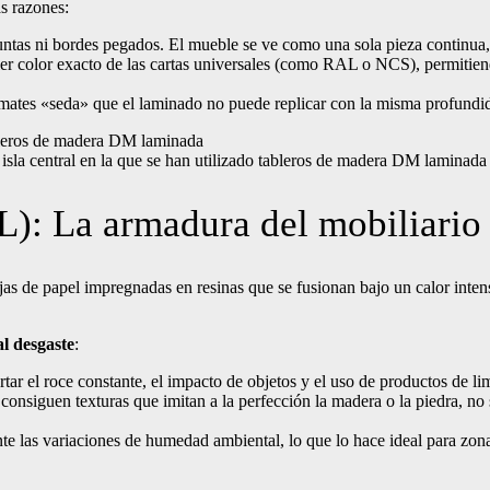
as razones:
juntas ni bordes pegados. El mueble se ve como una sola pieza continua
r color exacto de las cartas universales (como RAL o NCS), permitien
 mates «seda» que el laminado no puede replicar con la misma profundi
sla central en la que se han utilizado tableros de madera DM laminada
): La armadura del mobiliario
jas de papel impregnadas en resinas que se fusionan bajo un calor int
al desgaste
:
ar el roce constante, el impacto de objetos y el uso de productos de limp
consiguen texturas que imitan a la perfección la madera o la piedra, no 
e las variaciones de humedad ambiental, lo que lo hace ideal para zona