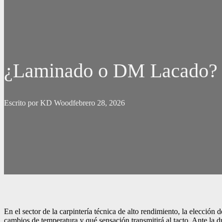
¿Laminado o DM Lacado? Di
Escrito por KD Wood
febrero 28, 2026
En el sector de la carpintería técnica de alto rendimiento, la elección
cambios de temperatura y qué sensación transmitirá al tacto. Ante la 