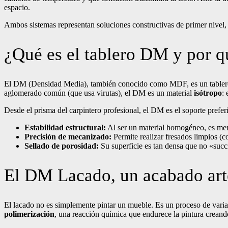
espacio.
Ambos sistemas representan soluciones constructivas de primer nivel,
¿Qué es el tablero DM y por qu
El DM (Densidad Media), también conocido como MDF, es un tablero co
aglomerado común (que usa virutas), el DM es un material
isótropo
:
Desde el prisma del carpintero profesional, el DM es el soporte prefer
Estabilidad estructural:
Al ser un material homogéneo, es meno
Precisión de mecanizado:
Permite realizar fresados limpios (
Sellado de porosidad:
Su superficie es tan densa que no «succ
El DM Lacado, un acabado art
El lacado no es simplemente pintar un mueble. Es un proceso de varias
polimerización
, una reacción química que endurece la pintura creando