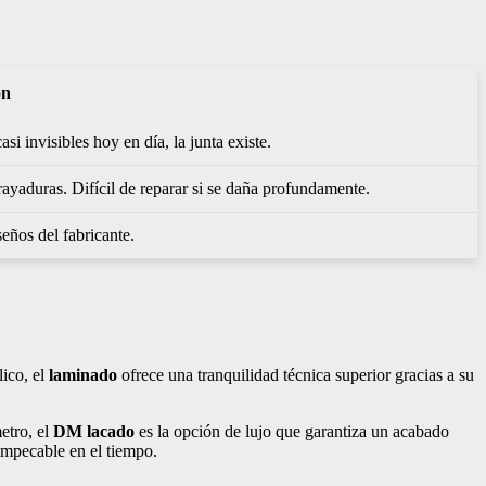
ón
i invisibles hoy en día, la junta existe.
rayaduras. Difícil de reparar si se daña profundamente.
seños del fabricante.
lico, el
laminado
ofrece una tranquilidad técnica superior gracias a su
etro, el
DM lacado
es la opción de lujo que garantiza un acabado
 impecable en el tiempo.